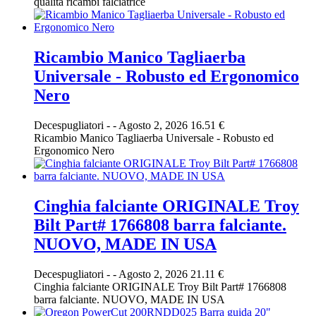
qualità ricambi falciatrice
Ricambio Manico Tagliaerba
Universale - Robusto ed Ergonomico
Nero
Decespugliatori
-
-
Agosto 2, 2026
16.51 €
Ricambio Manico Tagliaerba Universale - Robusto ed
Ergonomico Nero
Cinghia falciante ORIGINALE Troy
Bilt Part# 1766808 barra falciante.
NUOVO, MADE IN USA
Decespugliatori
-
-
Agosto 2, 2026
21.11 €
Cinghia falciante ORIGINALE Troy Bilt Part# 1766808
barra falciante. NUOVO, MADE IN USA