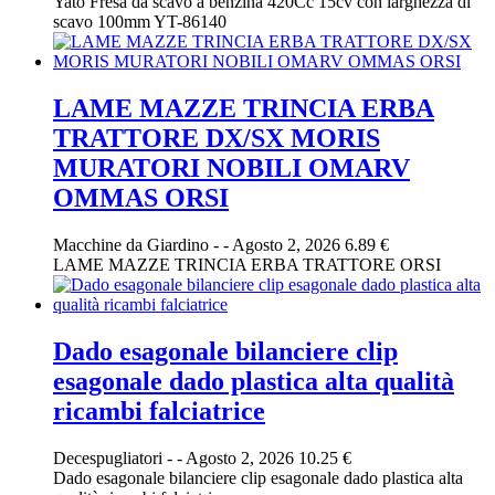
Yato Fresa da scavo a benzina 420Cc 15cv con larghezza di
scavo 100mm YT-86140
LAME MAZZE TRINCIA ERBA
TRATTORE DX/SX MORIS
MURATORI NOBILI OMARV
OMMAS ORSI
Macchine da Giardino
-
-
Agosto 2, 2026
6.89 €
LAME MAZZE TRINCIA ERBA TRATTORE ORSI
Dado esagonale bilanciere clip
esagonale dado plastica alta qualità
ricambi falciatrice
Decespugliatori
-
-
Agosto 2, 2026
10.25 €
Dado esagonale bilanciere clip esagonale dado plastica alta