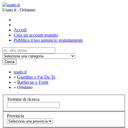
Usato.it - Oristano
Accedi
Crea un account gratuito
Pubblica il tuo annuncio gratuitamente
Cerca
usato.it
»
Giardino e Fai Da Te
»
Barbecue e Forni
»
Oristano
Termine di ricerca
Provincia