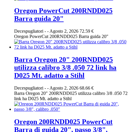
Oregon PowerCut 200RNDD025
Barra guida 20"
Decespugliatori
-
-
Agosto 2, 2026
72.59 €
Oregon PowerCut 200RNDD025 Barra guida 20"
Barra Oregon 20" 200RNDD025
utilizza calibro 3/8 .050 72 link ha
D025 Mt. adatto a Stihl
Decespugliatori
-
-
Agosto 2, 2026
68.66 €
Barra Oregon 20" 200RNDD025 utilizza calibro 3/8 .050 72
link ha D025 Mt. adatto a Stihl
Oregon 200RNDD025 PowerCut
Barra di guida 20", passo 3/8",