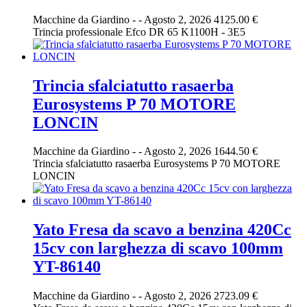
Macchine da Giardino
-
-
Agosto 2, 2026
4125.00 €
Trincia professionale Efco DR 65 K1100H - 3E5
Trincia sfalciatutto rasaerba
Eurosystems P 70 MOTORE
LONCIN
Macchine da Giardino
-
-
Agosto 2, 2026
1644.50 €
Trincia sfalciatutto rasaerba Eurosystems P 70 MOTORE
LONCIN
Yato Fresa da scavo a benzina 420Cc
15cv con larghezza di scavo 100mm
YT-86140
Macchine da Giardino
-
-
Agosto 2, 2026
2723.09 €