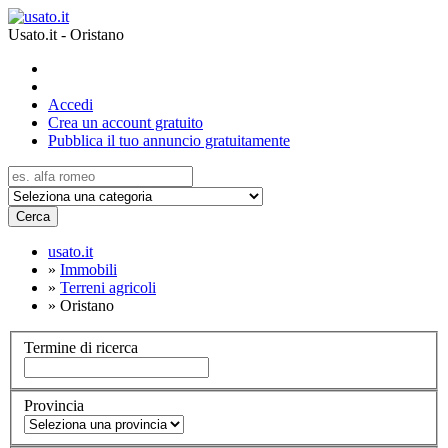
Usato.it - Oristano
Accedi
Crea un account gratuito
Pubblica il tuo annuncio gratuitamente
Cerca
usato.it
»
Immobili
»
Terreni agricoli
»
Oristano
Termine di ricerca
Provincia