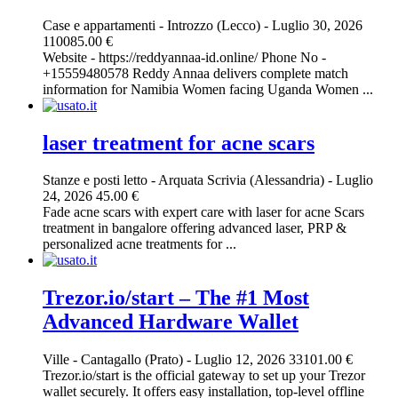
Case e appartamenti
-
Introzzo (Lecco)
-
Luglio 30, 2026
110085.00 €
Website - https://reddyannaa-id.online/ Phone No -
+15559480578 Reddy Annaa delivers complete match
information for Namibia Women facing Uganda Women ...
laser treatment for acne scars​
Stanze e posti letto
-
Arquata Scrivia (Alessandria)
-
Luglio
24, 2026
45.00 €
Fade acne scars with expert care with laser for acne Scars
treatment in bangalore offering advanced laser, PRP &
personalized acne treatments for ...
Trezor.io/start – The #1 Most
Advanced Hardware Wallet
Ville
-
Cantagallo (Prato)
-
Luglio 12, 2026
33101.00 €
Trezor.io/start is the official gateway to set up your Trezor
wallet securely. It offers easy installation, top-level offline